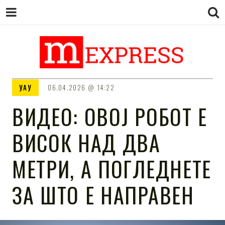
M EXPRESS
За тие што не гледаат вести на
УАУ
06.04.2026
14:22
Сител
ВИДЕО: ОВОЈ РОБОТ Е
ВИСОК НАД ДВА
МЕТРИ, А ПОГЛЕДНЕТЕ
ЗА ШТО Е НАПРАВЕН