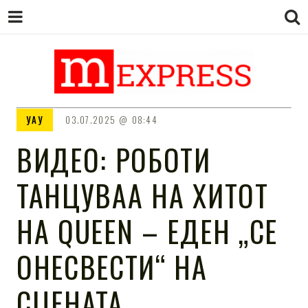
M EXPRESS
За тие што не гледаат вести на
УАУ
03.07.2025
08:44
Сител
ВИДЕО: РОБОТИ
ТАНЦУВАА НА ХИТОТ
НА QUEEN – ЕДЕН „СЕ
ОНЕСВЕСТИ“ НА
СЦЕНАТА