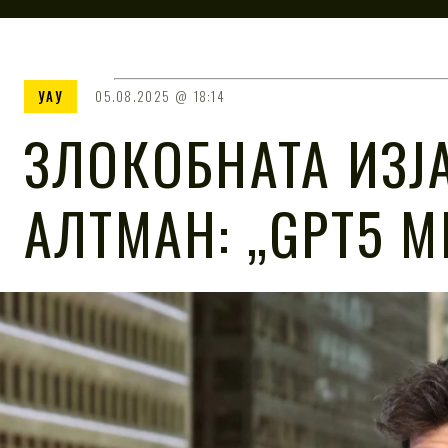
УАУ
05.08.2025
18:14
ЗЛОКОБНАТА ИЗЈ
АЛТМАН: „GPT5 