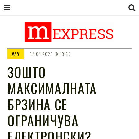
M EXPRESS
За тие што не гледаат вести на
УАУ
04.04.2020
13:36
Сител
ЗОШТО
МАКСИМАЛНАТА
БРЗИНА СЕ
ОГРАНИЧУВА
ЕЛЕКТРОНСКИ?