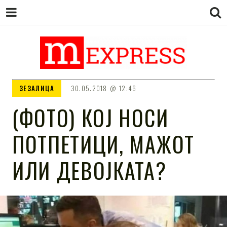
M EXPRESS
За тие што не гледаат вести на
ЗЕЗАЛИЦА
30.05.2018
12:46
Сител
(ФОТО) КОЈ НОСИ
ПОТПЕТИЦИ, МАЖОТ
ИЛИ ДЕВОЈКАТА?