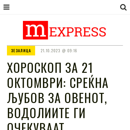
M EXPRESS
За тие што не гледаат вести на
ЗЕЗАЛИЦА
21.10.2023
09:16
Сител
ХОРОСКОП ЗА 21
ОКТОМВРИ: СРЕЌНА
ЉУБОВ ЗА ОВЕНОТ,
ВОДОЛИИТЕ ГИ
ОЧЕКУВААТ