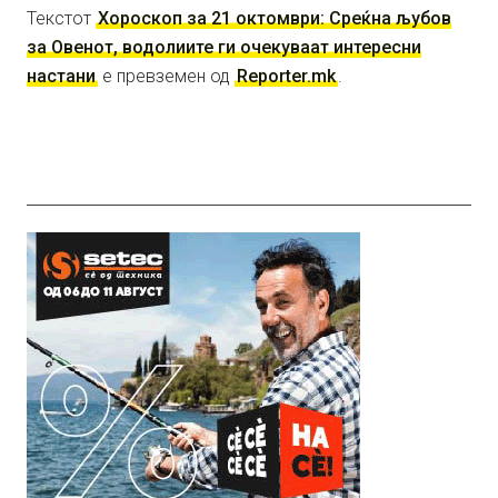
Текстот
Хороскоп за 21 октомври: Среќна љубов
за Овенот, водолиите ги очекуваат интересни
настани
е превземен од
Reporter.mk
.