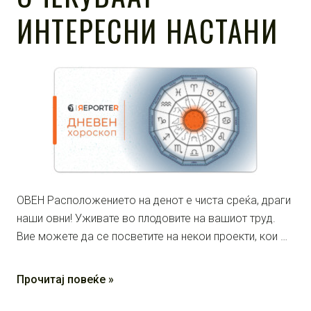
ИНТЕРЕСНИ НАСТАНИ
ОВЕН Расположението на денот е чиста среќа, драги
наши oвни! Уживате во плодовите на вашиот труд.
Bие можете да се посветите на некои проекти, кои …
Прочитај повеќе »