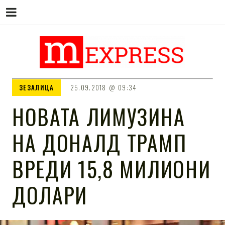
M EXPRESS
За тие што не гледаат вести на
ЗЕЗАЛИЦА
25.09.2018
09:34
Сител
НОВАТА ЛИМУЗИНА
НА ДОНАЛД ТРАМП
ВРЕДИ 15,8 МИЛИОНИ
ДОЛАРИ