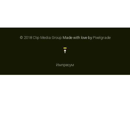
© 2018 Clip Media Group
Made with love by
Pixelgrade
Импресум