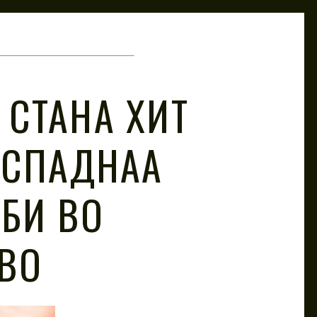
 СТАНА ХИТ
 ИСПАДНАА
АБИ ВО
ВО