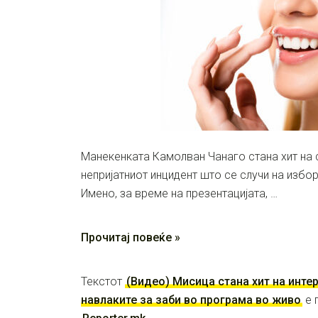
Манекенката Камолван Чанаго стана хит на 
непријатниот инцидент што се случи на избор
Имено, за време на презентацијата, …
Прочитај повеќе »
Текстот
(Видео) Мисица стана хит на интер
навлаките за заби во програма во живо
е 