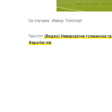
Се случува. Извор: Топспорт
Текстот
(Видео) Неверојатни голмански г
Reporter.mk
.