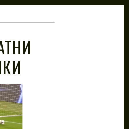
АТНИ
ШКИ