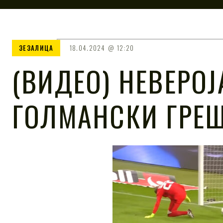
ЗЕЗАЛИЦА
18.04.2024
12:20
(ВИДЕО) НЕВЕРОЈ
ГОЛМАНСКИ ГРЕ