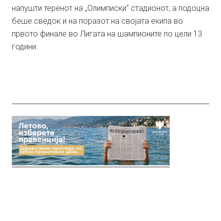
напушти теренот на „Олимписки“ стадионот, а подоцна
беше сведок и на поразот на својата екипа во
првото финале во Лигата на шампионите по цели 13
години.