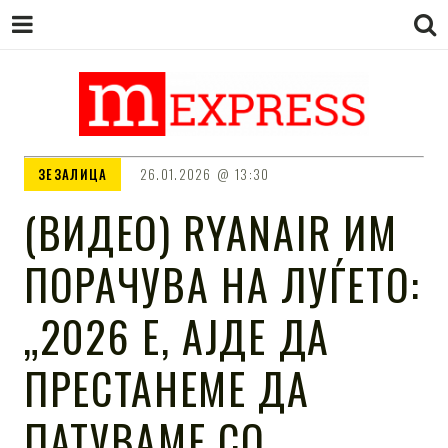
M EXPRESS
За тие што не гледаат вести на
ЗЕЗАЛИЦА
26.01.2026
13:30
Сител
(ВИДЕО) RYANAIR ИМ
ПОРАЧУВА НА ЛУЃЕТО:
„2026 Е, АЈДЕ ДА
ПРЕСТАНЕМЕ ДА
ПАТУВАМЕ СО