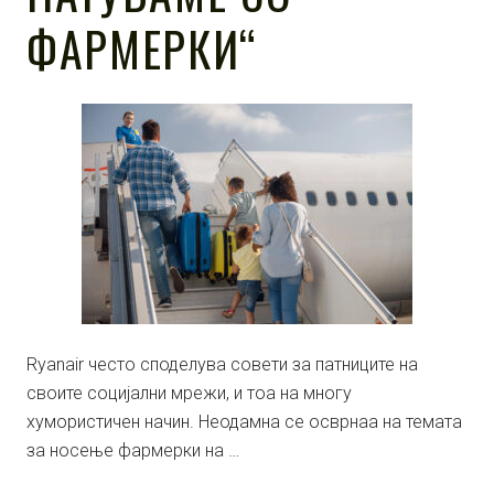
ФАРМЕРКИ“
Ryanair често споделува совети за патниците на
своите социјални мрежи, и тоа на многу
хумористичен начин. Неодамна се осврнаа на темата
за носење фармерки на …