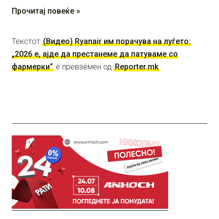
Прочитај повеќе »
Текстот
(Видео) Ryanair им порачува на луѓето:
„2026 е, ајде да престанеме да патуваме со
фармерки“
е превземен од
Reporter.mk
.