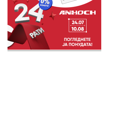
© 2018 Clip Media Group
Made with love by
Pixelgrade