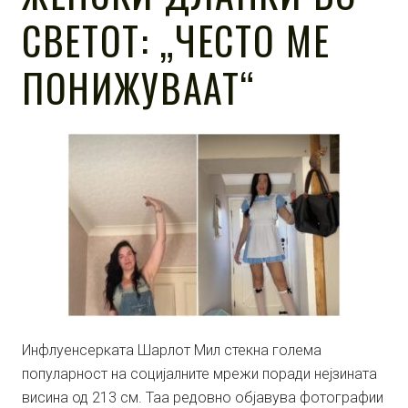
СВЕТОТ: „ЧЕСТО МЕ
ПОНИЖУВААТ“
Инфлуенсерката Шарлот Мил стекна голема
популарност на социјалните мрежи поради нејзината
висина од 213 см. Таа редовно објавува фотографии