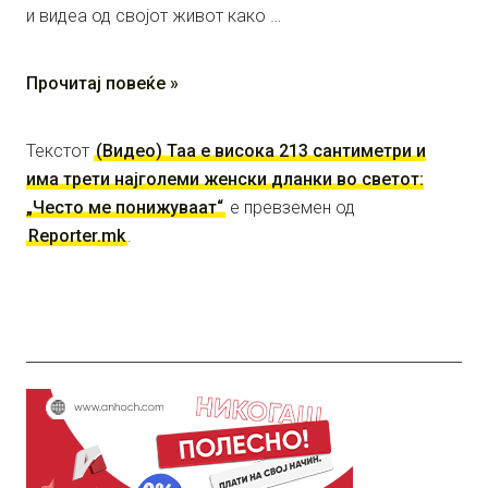
и видеа од својот живот како …
Прочитај повеќе »
Текстот
(Видео) Таа е висока 213 сантиметри и
има трети најголеми женски дланки во светот:
„Често ме понижуваат“
е превземен од
Reporter.mk
.