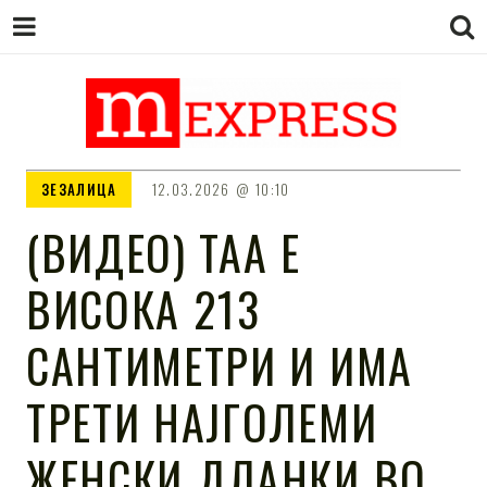
M EXPRESS
За тие што не гледаат вести на
ЗЕЗАЛИЦА
12.03.2026
10:10
Сител
(ВИДЕО) ТАА Е
ВИСОКА 213
САНТИМЕТРИ И ИМА
ТРЕТИ НАЈГОЛЕМИ
ЖЕНСКИ ДЛАНКИ ВО