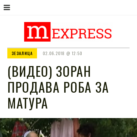
M EXPRESS
За тие што не гледаат вести на
ЗЕЗАЛИЦА
02.06.2018
12:50
Сител
(ВИДЕО) ЗОРАН
ПРОДАВА РОБА ЗА
МАТУРА