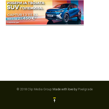
© 2018 Clip Media Group
Made with love by
Pixelgrade