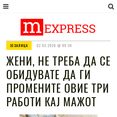
M EXPRESS
За тие што не гледаат вести на
ЗЕЗАЛИЦА
02.03.2026
09:30
Сител
ЖЕНИ, НЕ ТРЕБА ДА СЕ
ОБИДУВАТЕ ДА ГИ
ПРОМЕНИТЕ ОВИЕ ТРИ
РАБОТИ КАЈ МАЖОТ