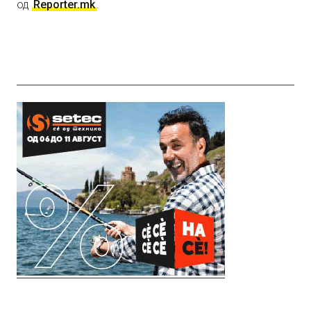
од
Reporter.mk
.