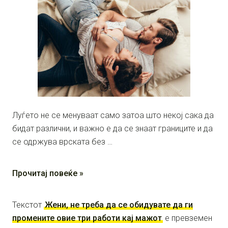
Луѓето не се менуваат само затоа што некој сака да
бидат различни, и важно е да се знаат границите и да
се одржува врската без …
Прочитај повеќе »
Текстот
Жени, не треба да се обидувате да ги
промените овие три работи кај мажот
е превземен