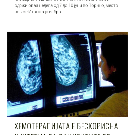
одржи оваа недела од 7 до 10 јуни во Торино, место
во кое Италија ја избра…
ХЕМОТЕРАПИЈАТА Е БЕСКОРИСНА