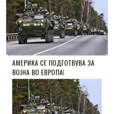
АМЕРИКА СЕ ПОДГОТВУВА ЗА
ВОЈНА ВО ЕВРОПА!