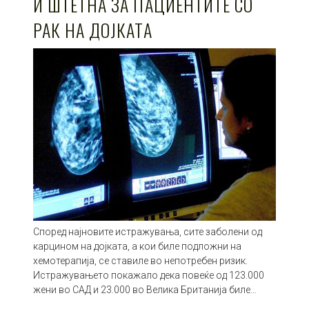
И ШТЕТНА ЗА ПАЦИЕНТИТЕ СО
РАК НА ДОЈКАТА
Според најновите истражувања, сите заболени од
карцином на дојката, а кои биле подложни на
хемотерапија, се ставиле во непотребен ризик.
Истражувањето покажало дека повеќе од 123.000
жени во САД и 23.000 во Велика Британија биле…