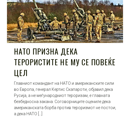
НАТО ПРИЗНА ДЕКА
ТЕРОРИСТИТЕ НЕ МУ СЕ ПОВЕЌЕ
ЦЕЛ
Главниот командант на НАТО и американските сили
во Европа, генерал Кертис Скапароти, објавил дека
Русија, а не меѓународниот тероризам, е главната
безбедносна закана. Соговорниците оцениле дека
американската борба против тероризмот не постои,
а дека НАТО […]