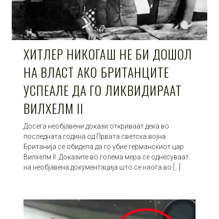
ХИТЛЕР НИКОГАШ НЕ БИ ДОШОЛ
НА ВЛАСТ АКО БРИТАНЦИТЕ
УСПЕАЛЕ ДА ГО ЛИКВИДИРААТ
ВИЛХЕЛМ II
Досега необјавени докази откриваат дека во
последната година од Првата светска војна
Британија се обидела да го убие германскиот цар
Вилхелм II. Доказите во голема мера се однесуваат
на необјавена документација што се наоѓа во […]