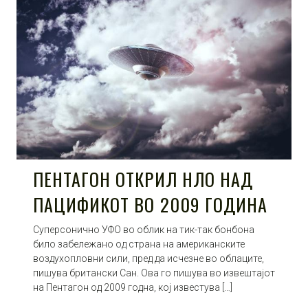
ПЕНТАГОН ОТКРИЛ НЛО НАД
ПАЦИФИКОТ ВО 2009 ГОДИНА
Суперсонично УФО во облик на тик-так бонбона
било забележано од страна на американските
воздухопловни сили, пред да исчезне во облаците,
пишува британски Сан. Ова го пишува во извештајот
на Пентагон од 2009 годна, кој известува […]