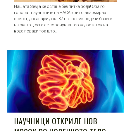
Нашата Земја ќе остане без питка вода! Ова го
говорат научниците на НАСА кои го алармираа
светот, додавајќи дека 37 најголеми водени базени
на светот, сега се сооочуваат со недостаток на
вода поради тоа што…
НАУЧНИЦИ ОТКРИЛЕ НОВ