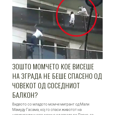
ЗОШТО МОМЧЕТО КОЕ ВИСЕШЕ
НА ЗГРАДА НЕ БЕШЕ СПАСЕНО ОД
ЧОВЕКОТ ОД СОСЕДНИОТ
БАЛКОН?
Видеото со младото момче мигрант од Мали
Мамуду Гасама, кој го спаси животот на