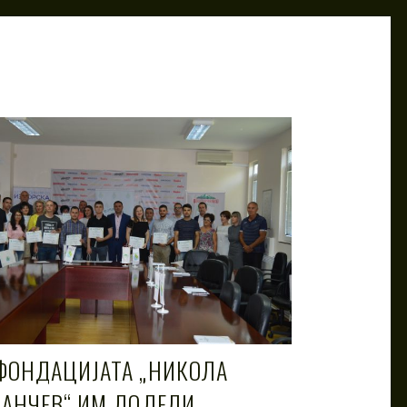
ФОНДАЦИЈАТА „НИКОЛА
ЈАНЧЕВ“ ИМ ДОДЕЛИ