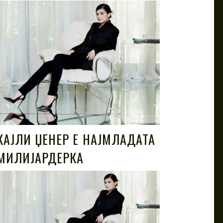
КАЈЛИ ЏЕНЕР Е НАЈМЛАДАТА
МИЛИЈАРДЕРКА