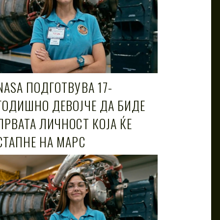
NASA ПОДГОТВУВА 17-
ГОДИШНО ДЕВОЈЧЕ ДА БИДЕ
ПРВАТА ЛИЧНОСТ КОЈА ЌЕ
СТАПНЕ НА МАРС