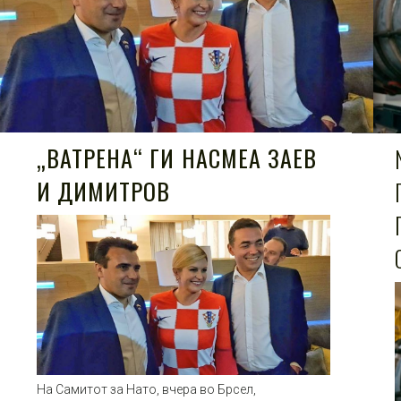
„ВАТРЕНА“ ГИ НАСМЕА ЗАЕВ
И ДИМИТРОВ
На Самитот за Нато, вчера во Брсел,