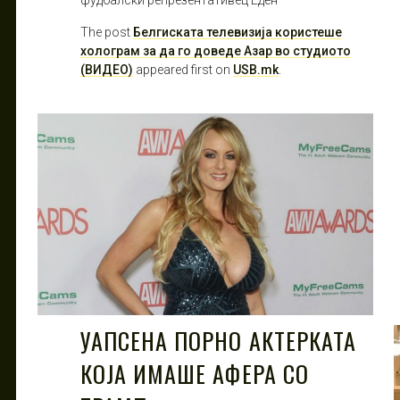
The post
Белгиската телевизија користеше
холограм за да го доведе Азар во студиото
(ВИДЕО)
appeared first on
USB.mk
.
УАПСЕНА ПОРНО АКТЕРКАТА
КОЈА ИМАШЕ АФЕРА СО