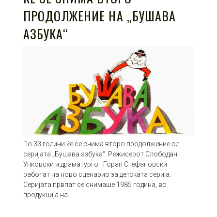
ПРОДОЛЖЕНИЕ НА „БУШАВА
АЗБУКА“
По 33 години ќе се снима второ продолжение од
серијата „Бушава азбука“. Режисерот Слободан
Унковски и драматургот Горан Стефановски
работат на ново сценарио за детската серија.
Серијата првпат се снимаше 1985 година, во
продукција на…