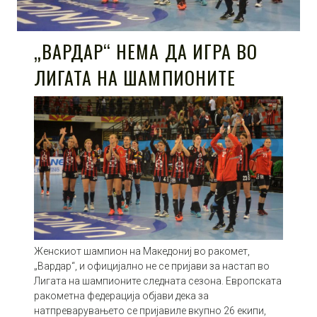
„ВАРДАР“ НЕМА ДА ИГРА ВО
ЛИГАТА НА ШАМПИОНИТЕ
Женскиот шампион на Македониј во ракомет,
„Вардар“, и официјално не се пријави за настап во
Лигата на шампионите следната сезона. Европската
ракометна федерација објави дека за
натпреварувањето се пријавиле вкупно 26 екипи,