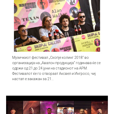
Музичкиот фестивал „Скопје колинг 2018“ во
организација на „Авалон продукција“ годинава ќе се
одржи од 21 до 24 јуни на стадионот на АРМ.
Фестивалот ќе го отвораат Аксвел и Ингросо, чиј
настап е закажан за 21…