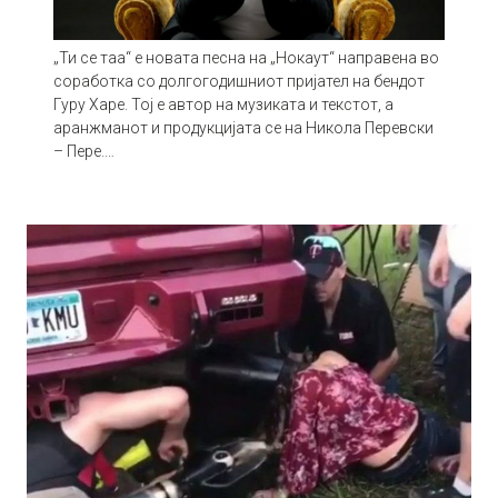
„Ти се таа“ е новата песна на „Нокаут“ направена во
соработка со долгогодишниот пријател на бендот
Гуру Харе. Тој е автор на музиката и текстот, а
аранжманот и продукцијата се на Никола Перевски
– Пере.…