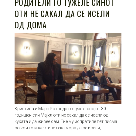
РОДИТЕЛИ ГО ТУЖЕЛЕ СИНОТ
ОТИ НЕ САКАЛ ДА СЕ ИСЕЛИ
ОД ДОМА
Кристина и Марк Ротондо го тужат својот 30-
годишен син Мајкл оти не сакал да се исели од
куќата и да живее сам. Тие му испратиле пет писма
со кои го известиле дека мора да се исели,…