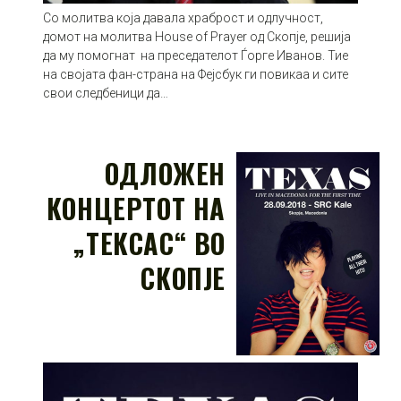
Со молитва која давала храброст и одлучност,
домот на молитва House of Prayer од Скопје, решија
да му помогнат на преседателот Ѓорге Иванов. Тие
на својата фан-страна на Фејсбук ги повикаа и сите
свои следбеници да…
ОДЛОЖЕН
КОНЦЕРТОТ НА
„ТЕКСАС“ ВО
СКОПЈЕ