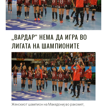
„ВАРДАР“ НЕМА ДА ИГРА ВО
ЛИГАТА НА ШАМПИОНИТЕ
Женскиот шампион на Македониј во ракомет,