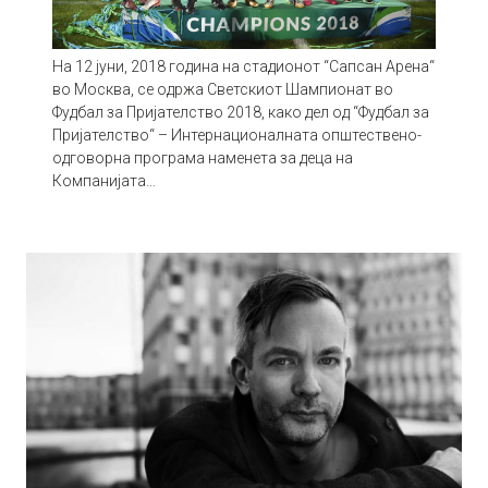
На 12 јуни, 2018 година на стадионот “Сапсан Арена“
во Москва, се одржа Светскиот Шампионат во
Фудбал за Пријателство 2018, како дел од “Фудбал за
Пријателство“ – Интернационалната општествено-
одговорна програма наменета за деца на
Компанијата…