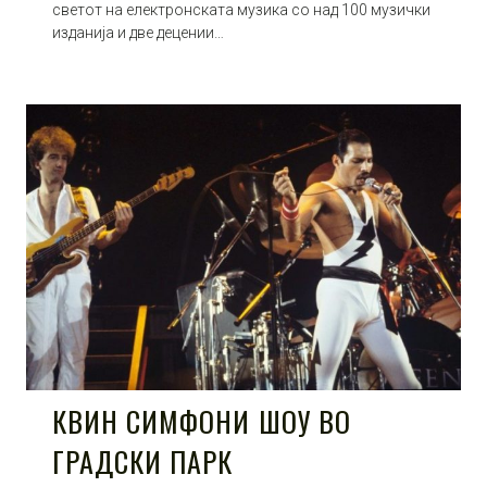
светот на електронската музика со над 100 музички
изданија и две децении…
КВИН СИМФОНИ ШОУ ВО
ГРАДСКИ ПАРК