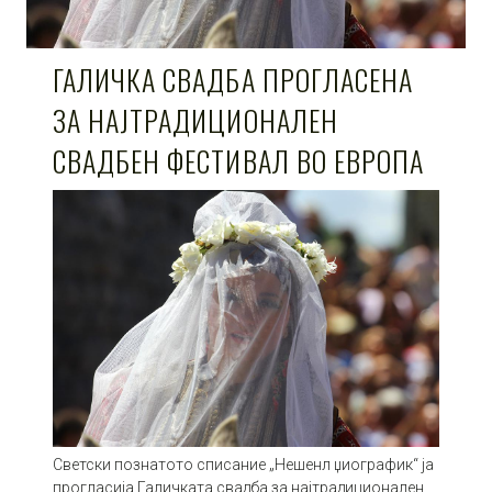
ГАЛИЧКА СВАДБА ПРОГЛАСЕНА
ЗА НАЈТРАДИЦИОНАЛЕН
СВАДБЕН ФЕСТИВАЛ ВО ЕВРОПА
Светски познатото списание „Нешенл џиографик“ ја
прогласија Галичката свадба за најтрадиционален