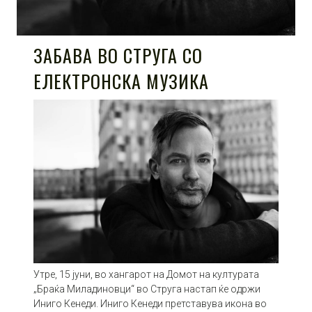
ЗАБАВА ВО СТРУГА СО
ЕЛЕКТРОНСКА МУЗИКА
Утре, 15 јуни, во хангарот на Домот на културата
„Браќа Миладиновци“ во Струга настап ќе одржи
Иниго Кенеди. Иниго Кенеди претставува икона во