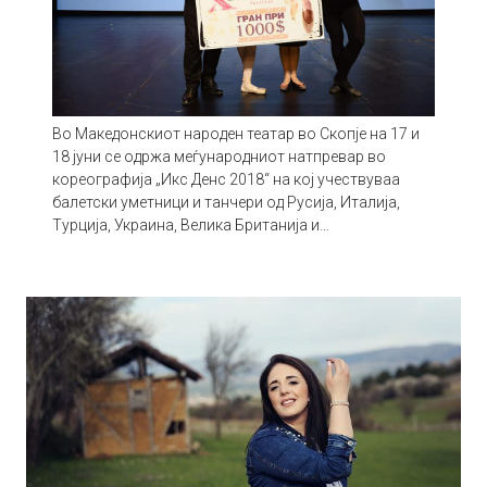
Во Македонскиот народен театар во Скопје на 17 и
18 јуни се одржа меѓународниот натпревар во
кореографија „Икс Денс 2018“ на кој учествуваа
балетски уметници и танчери од Русија, Италија,
Турција, Украина, Велика Британија и…