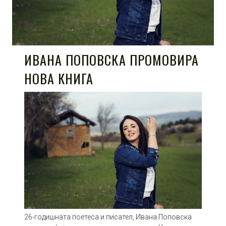
ИВАНА ПОПОВСКА ПРОМОВИРА
НОВА КНИГА
26-годишната поетеса и писател, Ивана Поповска