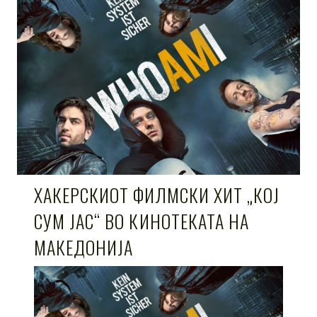
ХАКЕРСКИОТ ФИЛМСКИ ХИТ „КОЈ
СУМ ЈАС“ ВО КИНОТЕКАТА НА
МАКЕДОНИЈА