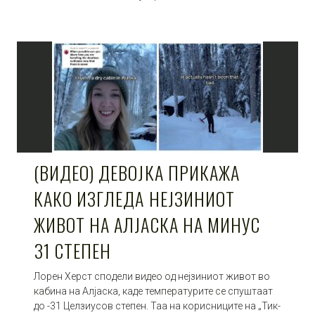
(ВИДЕО) ДЕВОЈКА ПРИКАЖА
КАКО ИЗГЛЕДА НЕЈЗИНИОТ
ЖИВОТ НА АЛЈАСКА НА МИНУС
31 СТЕПЕН
Лорен Херст сподели видео од нејзиниот живот во
кабина на Алјаска, каде температурите се спуштаат
до -31 Целзиусов степен. Таа на корисниците на „Тик-