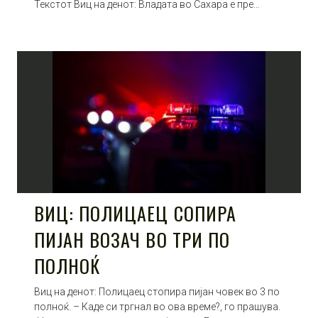
Текстот Виц на денот: Владата во Сахара е пре…
ВИЦ: ПОЛИЦАЕЦ СОПИРА
ПИЈАН ВОЗАЧ ВО ТРИ ПО
ПОЛНОЌ
Виц на денот: Полицаец стопира пијан човек во 3 по
полноќ. – Каде си тргнал во ова време?, го прашува.