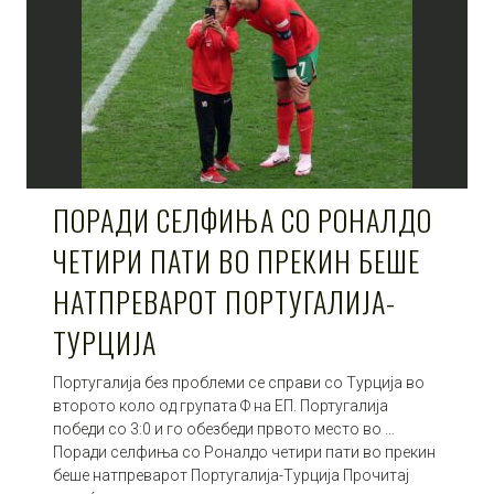
ПОРАДИ СЕЛФИЊА СО РОНАЛДО
ЧЕТИРИ ПАТИ ВО ПРЕКИН БЕШЕ
НАТПРЕВАРОТ ПОРТУГАЛИЈА-
ТУРЦИЈА
Португалија без проблеми се справи со Турција во
второто коло од групата Ф на ЕП. Португалија
победи со 3:0 и го обезбеди првото место во …
Поради селфиња со Роналдо четири пати во прекин
беше натпреварот Португалија-Турција Прочитај