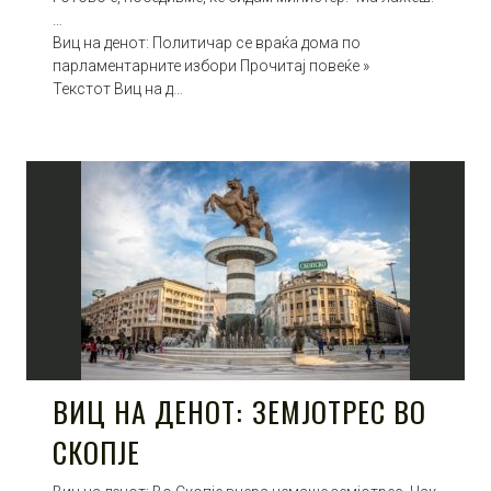
…
Виц на денот: Политичар се враќа дома по
парламентарните избори Прочитај повеќе »
Текстот Виц на д…
ВИЦ НА ДЕНОТ: ЗЕМЈОТРЕС ВО
СКОПЈЕ