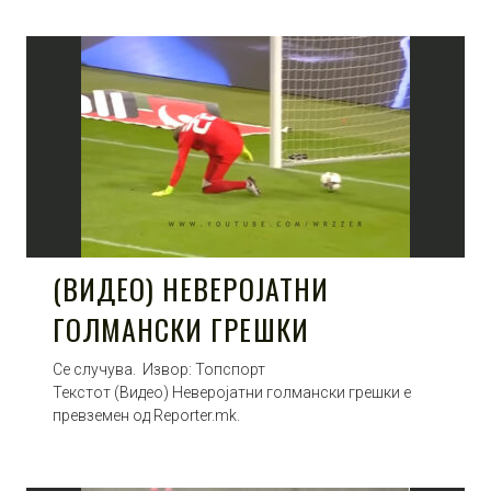
(ВИДЕО) НЕВЕРОЈАТНИ
ГОЛМАНСКИ ГРЕШКИ
Се случува. Извор: Топспорт
Текстот (Видео) Неверојатни голмански грешки е
превземен од Reporter.mk.