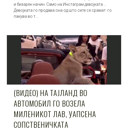
и бизарен начин. Само на Инстаграм девојката …
Девојката го продава она од што сите се срамат: го
пакува во т…
(ВИДЕО) НА ТАЈЛАНД ВО
АВТОМОБИЛ ГО ВОЗЕЛА
МИЛЕНИКОТ ЛАВ, УАПСЕНА
СОПСТВЕНИЧКАТА